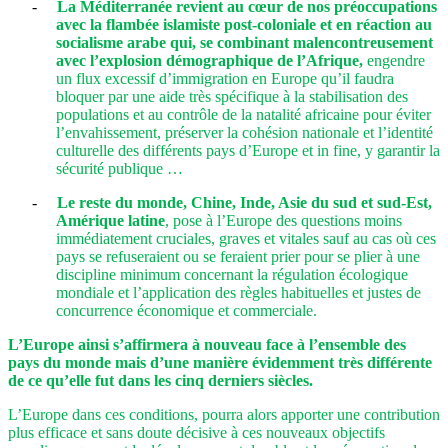
-
La Méditerranée revient au cœur de nos préoccupations
avec la flambée islamiste post-coloniale et en réaction au
socialisme arabe qui, se combinant malencontreusement
avec l’explosion démographique de l’Afrique,
engendre
un flux excessif d’immigration en Europe qu’il faudra
bloquer par une aide très spécifique à la stabilisation des
populations et au contrôle de la natalité africaine pour
éviter
l’envahissement, préserver la cohésion nationale et l’identité
culturelle des différents pays d’Europe et in fine, y garantir la
sécurité publique …
-
Le reste du monde, Chine, Inde, Asie du sud et sud-Est,
Amérique latine
, pose à l’Europe des questions moins
immédiatement cruciales, graves et vitales sauf au cas où ces
pays se refuseraient ou se feraient prier pour se plier à une
discipline minimum concernant la régulation écologique
mondiale et l’application des règles habituelles et justes de
concurrence économique et commerciale.
L’Europe ainsi s’affirmera à nouveau face à l’ensemble des
pays du monde mais d’une manière évidemment très différente
de ce qu’elle fut dans les cinq derniers siècles.
L’Europe dans ces conditions, pourra alors apporter une contribution
plus efficace et sans doute décisive à ces nouveaux objectifs