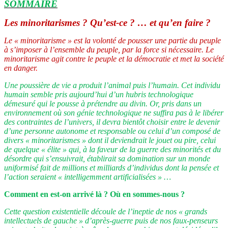
SOMMAIRE
Les minoritarismes ? Qu’est-ce ? … et qu’en faire ?
Le « minoritarisme » est la volonté de pousser une partie du peuple
à s’imposer à l’ensemble du peuple, par la force si nécessaire. Le
minoritarisme agit contre le peuple et la démocratie et met la société
en danger
.
Une poussière de vie a produit l’animal puis l’humain. Cet individu
humain semble pris aujourd’hui d’un hubris technologique
démesuré qui le pousse à prétendre au divin. Or, pris dans un
environnement où son génie technologique ne suffira pas à le libérer
des contraintes de l’univers, il devra bientôt choisir entre le devenir
d’une personne autonome et responsable ou celui d’un composé de
divers « minoritarismes » dont il deviendrait le jouet ou pire, celui
de quelque « élite » qui, à la faveur de la guerre des minorités et du
désordre qui s’ensuivrait, établirait sa domination sur un monde
uniformisé fait de millions et milliards d’individus dont la pensée et
l’action seraient « intelligemment artificialisées » …
Comment en est-on arrivé là ? Où en sommes-nous ?
Cette question existentielle découle de l’ineptie de nos « grands
intellectuels de gauche » d’après-guerre puis de nos faux-penseurs