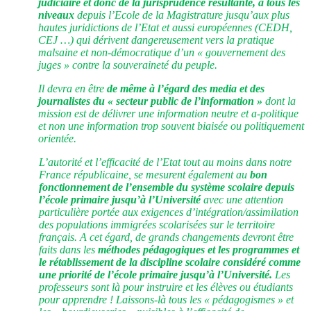
judiciaire et donc de la jurisprudence résultante, à tous les
niveaux
depuis l’Ecole de la Magistrature jusqu’aux plus
hautes juridictions de l’Etat et aussi européennes (CEDH,
CEJ …) qui dérivent dangereusement vers la pratique
malsaine et non-démocratique d’un « gouvernement des
juges » contre la souveraineté du peuple.
Il devra en être
de même à l’égard des media et des
journalistes du « secteur public de l’information »
dont la
mission est de délivrer une information neutre et a-politique
et non une information trop souvent biaisée ou politiquement
orientée.
L’autorité et l’efficacité de l’Etat tout au moins dans notre
France républicaine, se mesurent également au
bon
fonctionnement de l’ensemble du système scolaire depuis
l’école primaire jusqu’à l’Université
avec une attention
particulière portée aux exigences d’intégration/assimilation
des populations immigrées scolarisées sur le territoire
français. A cet égard, de grands changements devront être
faits dans les
méthodes pédagogiques et les programmes et
le rétablissement de la discipline scolaire considéré comme
une priorité de l’école primaire jusqu’à l’Université.
Les
professeurs sont là pour instruire et les élèves ou étudiants
pour apprendre ! Laissons-là tous les « pédagogismes » et