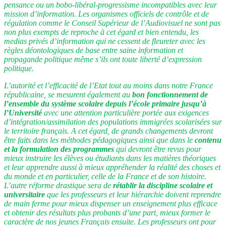
pensance ou un bobo-libéral-progressisme incompatibles avec leur
mission d’information. Les organismes officiels de contrôle et de
régulation comme le Conseil Supérieur de l’Audiovisuel ne sont pas
non plus exempts de reproche à cet égard et bien entendu, les
medias privés d’information qui ne cessent de fleureter avec les
règles déontologiques de base entre saine information et
propagande politique même s’ils ont toute liberté d’expression
politique.
L’autorité et l’efficacité de l’Etat tout au moins dans notre France
républicaine, se mesurent également au
bon fonctionnement de
l’ensemble du système scolaire depuis l’école primaire jusqu’à
l’Université
avec une attention particulière portée aux exigences
d’intégration/assimilation des populations immigrées scolarisées sur
le territoire français. A cet égard, de grands changements devront
être faits dans les méthodes pédagogiques ainsi que dans le
contenu
et la formulation des programmes
qui devront être revus pour
mieux instruire les élèves ou étudiants dans les matières théoriques
et leur apprendre aussi à mieux appréhender la réalité des choses et
du monde et en particulier, celle de la France et de son histoire.
L’autre réforme drastique sera de
rétablir la discipline scolaire et
universitaire
que les professeurs et leur hiérarchie doivent reprendre
de main ferme pour mieux dispenser un enseignement plus efficace
et obtenir des résultats plus probants d’une part, mieux former le
caractère de nos jeunes Français ensuite. Les professeurs ont pour