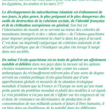
les égyptiens, les arabes et les turcs !!??
Le développement du minoritarisme islamiste est évidemment de
nos jours, le plus grave, le plus prégnant et le plus dangereux des
outils de destruction de la cohésion sociale, de l’identité française
et de la civilisation européenne en général.
Son but est
l’islamisation du monde en se servant au mieux des cohortes de
musulmans immigrés et des « idiots utiles » de l’islamo-gauchisme
pour imposer progressivement la chari’a dans les pays d’accueil.
C’est donc un impératif catégorique de cohésion nationale et de
sécurité publique que de l’éradiquer au plus vite lorsqu’il surgit
dans nos sociétés.
De même l’écolo-gauchisme est en train de générer un affolement
nuisible et délétère
dans nos pays dans la mesure où les options
choisies notamment en matière de lutte contre les causes
anthropiques du réchauffement relèvent plus d’une sorte de dogme
servant au combat politique écolo-gauchisant que d’une
appréhension globale et mesurée de la situation écologique
mondiale d’autant que la France et l’Europe ne sont qu’une toute
petite partie du problème mondial et plutôt des modèles à cet égard.
Le vrai problème n’est pas tant de s’affoler sur les exigences de vie
et donc de croissance ou décroissance de production et de
consommation de nos milliards actuels et futurs d’êtres humains, il
est bien dans un équilibrage de la natalité dans les différentes