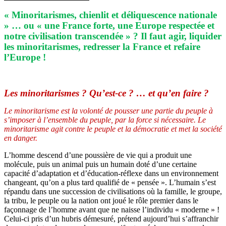
« Minoritarismes, chienlit et déliquescence nationale
» … ou « une France forte, une Europe respectée et
notre civilisation transcendée » ? Il faut agir, liquider
les minoritarismes, redresser la France et refaire
l’Europe !
Les minoritarismes ? Qu’est-ce ? … et qu’en faire ?
Le minoritarisme est la volonté de pousser une partie du peuple à
s’imposer à l’ensemble du peuple, par la force si nécessaire. Le
minoritarisme agit contre le peuple et la démocratie et met la société
en danger
.
L’homme descend d’une poussière de vie qui a produit une
molécule, puis un animal puis un humain doté d’une certaine
capacité d’adaptation et d’éducation-réflexe dans un environnement
changeant, qu’on a plus tard qualifié de « pensée ». L’humain s’est
répandu dans une succession de civilisations où la famille, le groupe,
la tribu, le peuple ou la nation ont joué le rôle premier dans le
façonnage de l’homme avant que ne naisse l’individu « moderne » !
Celui-ci pris d’un hubris démesuré, prétend aujourd’hui s’affranchir