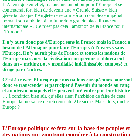
L’Allemagne en effet, n’a aucune ambition pour l’Europe et se
contenterait fort bien de devenir une « Grande Suisse » bien
gérée tandis que l’Angleterre retourne à son complexe impérial
bornant son ambition à un futur de « grande place financière
internationale » ! Ce n’est pas cela l’ambition de la France pour
l’Europe !
Il n’y aura donc pas d’Europe sans la France mais la France a
besoin de l’Allemagne pour faire l’Europe. A l’inverse, sans
l’Europe, il n’y aurait plus de France et toutes les nations de
l’Europe mais aussi la civilisation européenne se dilueraient
dans un « melting pot » mondialisé indéfinissable, composé et
dirigé par d’autres.
C’est à travers l’Europe que nos nations européennes pourront
donc se transcender et participer à l’avenir du monde au rang
et au niveau auxquels elles peuvent prétendre par leur histoire
…
à condition bien sûr, qu’elles aient l’ambition de faire de cette
Europe, la puissance de référence du 21è siècle. Mais alors, quelle
Europe ?
L’Europe politique se fera sur la base des peuples et
des nations qui voudront coopérer à la construction