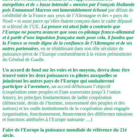
européistes et de « basse intensité » menées par François Hollande
puis Emmanuel Macron ont lamentablement échoué
par défaut de
crédibilité de la France aux yeux de l’Allemagne et des « pays du
Nord » et aussi parce qu’elles étaient conçues dans le cadre dépassé
et sclérosé de l’UE.
La preuve est ainsi faite a contrario que
l’Europe ne pourra avancer que sous co-pilotage franco-allemand
et à partir d’une impulsion française mais pour cela, il faudra que
la France se rende digne de la confiance de l’Allemagne et de ses
autres partenaires
, en se rétablissant dans son rôle séculaire de
puissance-pivot de l’Europe conformément à la vision prémonitoire
du Général de Gaulle.
Un accord de fond sur les voies et les moyens, devra donc être
trouvé entre les deux puissances co-pilotes auxquelles se
joindront les autres pays de l’Europe qui souhaiteront
participer à l’aventure,
un accord définissant l’objectif
(coopération entre peuples et Etats souverains jusqu’à l’union
future), les principes fondamentaux de ladite coopération
(démocratie, droits de l’homme, souveraineté des peuples et des
nations) et les outils institutionnels de la coopération ainsi engagée
(organisation, fonctionnement, financement des différentes missions
et fonctions attribuées à l’Europe naissante …)
Faire de l’Europe la puissance mondiale de référence du 21è
siècle.