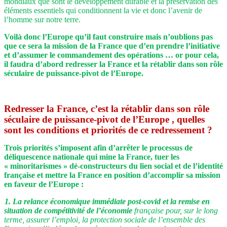
mondiaux que sont le développement durable et la préservation des
éléments essentiels qui conditionnent la vie et donc l’avenir de
l’homme sur notre terre.
Voilà donc l’Europe qu’il faut construire mais n’oublions pas
que ce sera la mission de la France que d’en prendre l’initiative
et d’assumer le commandement des opérations … or pour cela,
il faudra d’abord redresser la France et la rétablir dans son rôle
séculaire de puissance-pivot de l’Europe.
Redresser la France, c’est la rétablir dans son rôle
séculaire de puissance-pivot de l’Europe , quelles
sont les conditions et priorités de ce redressement ?
Trois priorités s’imposent afin d’arrêter le processus de
déliquescence nationale qui mine la France, tuer les
« minoritarismes » dé-constructeurs du lien social et de l’identité
française et mettre la France en position d’accomplir sa mission
en faveur de l’Europe :
1. La relance économique immédiate post-covid et la remise en
situation de compétitivité de l’économie
française pour, sur le long
terme, assurer l’emploi, la protection sociale de l’ensemble des