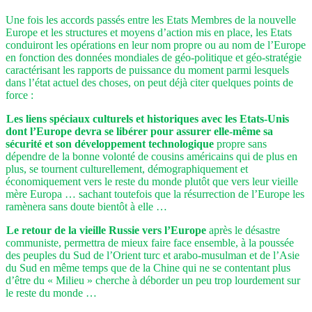
Une fois les accords passés entre les Etats Membres de la nouvelle
Europe et les structures et moyens d’action mis en place, les Etats
conduiront les opérations en leur nom propre ou au nom de l’Europe
en fonction des données mondiales de géo-politique et géo-stratégie
caractérisant les rapports de puissance du moment parmi lesquels
dans l’état actuel des choses, on peut déjà citer quelques points de
force :
Les liens spéciaux culturels et historiques avec les Etats-Unis
dont l’Europe devra se libérer pour assurer elle-même sa
sécurité et son développement technologique
propre sans
dépendre de la bonne volonté de cousins américains qui de plus en
plus, se tournent culturellement, démographiquement et
économiquement vers le reste du monde plutôt que vers leur vieille
mère Europa … sachant toutefois que la résurrection de l’Europe les
ramènera sans doute bientôt à elle …
Le retour de la vieille Russie vers l’Europe
après le désastre
communiste, permettra de mieux faire face ensemble, à la poussée
des peuples du Sud de l’Orient turc et arabo-musulman et de l’Asie
du Sud en même temps que de la Chine qui ne se contentant plus
d’être du « Milieu » cherche à déborder un peu trop lourdement sur
le reste du monde …