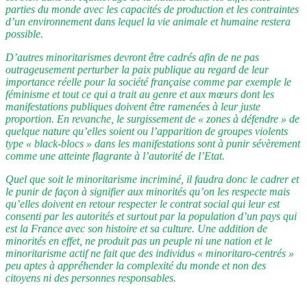
parties du monde avec les capacités de production et les contraintes
d’un environnement dans lequel la vie animale et humaine restera
possible.
D’autres minoritarismes devront être cadrés afin de ne pas
outrageusement perturber la paix publique au regard de leur
importance réelle pour la société française comme par exemple le
féminisme et tout ce qui a trait au genre et aux mœurs dont les
manifestations publiques doivent être ramenées à leur juste
proportion. En revanche, le surgissement de « zones à défendre » de
quelque nature qu’elles soient ou l’apparition de groupes violents
type « black-blocs » dans les manifestations sont à punir sévèrement
comme une atteinte flagrante à l’autorité de l’Etat.
Quel que soit le minoritarisme incriminé, il faudra donc le cadrer et
le punir de façon à signifier aux minorités qu’on les respecte mais
qu’elles doivent en retour respecter le contrat social qui leur est
consenti par les autorités et surtout par la population d’un pays qui
est la France avec son histoire et sa culture. Une addition de
minorités en effet, ne produit pas un peuple ni une nation et le
minoritarisme actif ne fait que des individus « minoritaro-centrés »
peu aptes à appréhender la complexité du monde et non des
citoyens ni des personnes responsables.