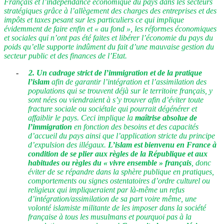
Français et l’indépendance économique du pays dans les secteurs
stratégiques grâce à l’allègement des charges des entreprises et des
impôts et taxes pesant sur les particuliers ce qui implique
évidemment de faire enfin et « au fond », les réformes économiques
et sociales qui n’ont pas été faites et libérer l’économie du pays du
poids qu’elle supporte indûment du fait d’une mauvaise gestion du
secteur public et des finances de l’Etat.
-
2. Un cadrage strict de l’immigration et de la pratique
l’islam
afin de garantir l’intégration et l’assimilation des
populations qui se trouvent déjà sur le territoire français, y
sont nées ou viendraient à s’y trouver afin d’éviter toute
fracture sociale ou sociétale qui pourrait dégénérer et
affaiblir le pays. Ceci implique la
maîtrise absolue de
l’immigration
en fonction des besoins et des capacités
d’accueil du pays ainsi que l’application stricte du principe
d’expulsion des illégaux.
L’islam est bienvenu en France à
condition de se plier aux règles de la République et aux
habitudes ou règles du « vivre ensemble » français
, donc
éviter de se répandre dans la sphère publique en pratiques,
comportements ou signes ostentatoires d’ordre culturel ou
religieux qui impliqueraient par là-même un refus
d’intégration/assimilation de sa part voire même, une
volonté islamiste militante de les imposer dans la société
française à tous les musulmans et pourquoi pas à la