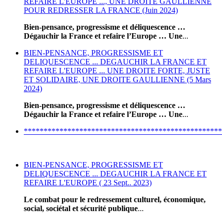
REFAIRE L'EUROPE ..., UNE DROITE GAULLIENNE
POUR REDRESSER LA FRANCE (Juin 2024)
Bien-pensance, progressisme et déliquescence …
Dégauchir la France et refaire l’Europe … Une
...
BIEN-PENSANCE, PROGRESSISME ET
DELIQUESCENCE ... DEGAUCHIR LA FRANCE ET
REFAIRE L'EUROPE ... UNE DROITE FORTE, JUSTE
ET SOLIDAIRE, UNE DROITE GAULLIENNE (5 Mars
2024)
Bien-pensance, progressisme et déliquescence …
Dégauchir la France et refaire l’Europe … Une
...
**************************************************
BIEN-PENSANCE, PROGRESSISME ET
DELIQUESCENCE ... DEGAUCHIR LA FRANCE ET
REFAIRE L'EUROPE ( 23 Sept.. 2023)
Le combat pour le redressement culturel, économique,
social, sociétal et sécurité publique
...