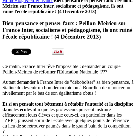
Home
Blog Bien-Pensance
Bien-pensance et penser faux : Peillon-
Meirieu sur France Inter, socialisme et pédagogisme, ils ont
ruiné l'école républicaine ! (4 Décembre 2013)
Bien-pensance et penser faux : Peillon-Meirieu sur
France Inter, socialisme et pédagogisme, ils ont ruiné
l'école républicaine ! (4 Décembre 2013)
Ce matin, France Inter rêve l'impossible : demander au couple
Peillon-Meirieu de réformer l'Education Nationale !???
Autant demander à France Inter de "déboboïser" sa bien-pensance, à
Staline de devenir un bon démocrate ou à Bourdieu de renoncer au
nivellement par le bas de son égalitarisme obtus !
Et si on pensait tout bêtement à rétablir l'autorité et la discipline
dans les écoles
afin que les professeurs puissent instruire
efficacement leurs élèves et que ceux-ci, en particulier dans les
"ZEP", puissent sortir de l'école avec quelques points de référence
au lieu de se retrouver paumés dans le grand bain de la compétition
?