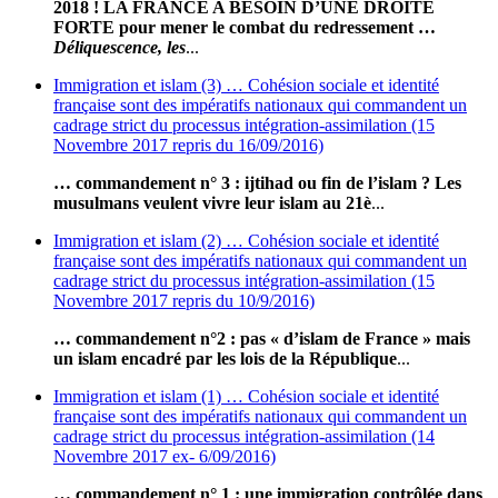
2018 ! LA FRANCE A BESOIN D’UNE DROITE
FORTE pour mener le combat du redressement …
Déliquescence, les
...
Immigration et islam (3) … Cohésion sociale et identité
française sont des impératifs nationaux qui commandent un
cadrage strict du processus intégration-assimilation (15
Novembre 2017 repris du 16/09/2016)
… commandement n° 3 : ijtihad ou fin de l’islam ? Les
musulmans veulent vivre leur islam au 21è
...
Immigration et islam (2) … Cohésion sociale et identité
française sont des impératifs nationaux qui commandent un
cadrage strict du processus intégration-assimilation (15
Novembre 2017 repris du 10/9/2016)
… commandement n°2 : pas « d’islam de France » mais
un islam encadré par les lois de la République
...
Immigration et islam (1) … Cohésion sociale et identité
française sont des impératifs nationaux qui commandent un
cadrage strict du processus intégration-assimilation (14
Novembre 2017 ex- 6/09/2016)
… commandement n° 1 : une immigration contrôlée dans