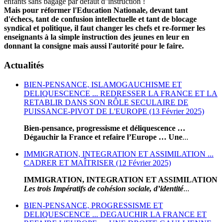
enfants sans bagage par défaut d''instruction !
Mais pour réformer l'Education Nationale, devant tant
d'échecs, tant de confusion intellectuelle et tant de blocage
syndical et politique, il faut changer les chefs et re-former les
enseignants à la simple instruction des jeunes en leur en
donnant la consigne mais aussi l'autorité pour le faire.
Actualités
BIEN-PENSANCE, ISLAMOGAUCHISME ET
DELIQUESCENCE ... REDRESSER LA FRANCE ET LA
RETABLIR DANS SON RÔLE SECULAIRE DE
PUISSANCE-PIVOT DE L'EUROPE (13 Février 2025)
Bien-pensance, progressisme et déliquescence …
Dégauchir la France et refaire l’Europe … Une
...
IMMIGRATION, INTEGRATION ET ASSIMILATION ...
CADRER ET MAÎTRISER (12 Février 2025)
IMMIGRATION, INTEGRATION ET ASSIMILATION
Les trois Impératifs de cohésion sociale, d’identité
...
BIEN-PENSANCE, PROGRESSISME ET
DELIQUESCENCE ... DEGAUCHIR LA FRANCE ET