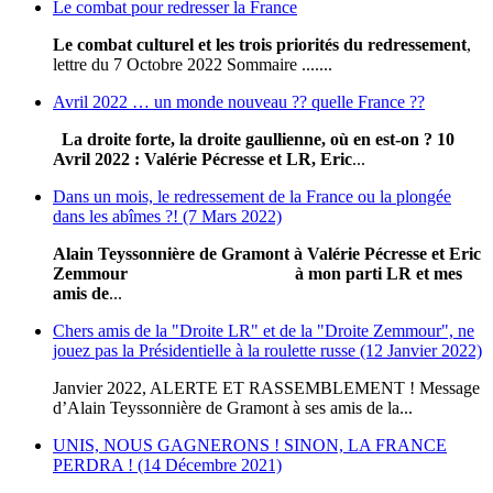
Le combat pour redresser la France
Le combat culturel et les trois priorités du redressement
,
lettre du 7 Octobre 2022 Sommaire .......
Avril 2022 … un monde nouveau ?? quelle France ??
La droite forte, la droite gaullienne, où en est-on ?
10
Avril 2022
: Valérie Pécresse et LR, Eric
...
Dans un mois, le redressement de la France ou la plongée
dans les abîmes ?! (7 Mars 2022)
Alain Teyssonnière de Gramont
à Valérie Pécresse et Eric
Zemmour
à mon parti LR et mes
amis de
...
Chers amis de la "Droite LR" et de la "Droite Zemmour", ne
jouez pas la Présidentielle à la roulette russe (12 Janvier 2022)
Janvier 2022, ALERTE ET RASSEMBLEMENT ! Message
d’Alain Teyssonnière de Gramont à ses amis de la...
UNIS, NOUS GAGNERONS ! SINON, LA FRANCE
PERDRA ! (14 Décembre 2021)