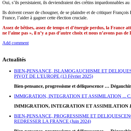
Oui, s’ils persistaient, ils deviendraient des crétins impardonnables au s
Ils doivent cesser de chougner, de se plaindre et de critiquer François Fi
France, l’aider à gagner cette élection cruciale.
Assez de bêtises, assez de temps et d’énergie perdus, la France at
ne l’aime pas », il n’y a pas d’autre choix et nous n’avons pas 
Add comment
Actualités
BIEN-PENSANCE, ISLAMOGAUCHISME ET DELIQUESC
PIVOT DE L'EUROPE (13 Février 2025)
Bien-pensance, progressisme et déliquescence … Dégauchir
IMMIGRATION, INTEGRATION ET ASSIMILATION ... CA
IMMIGRATION, INTEGRATION ET ASSIMILATION
BIEN-PENSANCE, PROGRESSISME ET DELIQUESCENCE
REDRESSER LA FRANCE (Juin 2024)