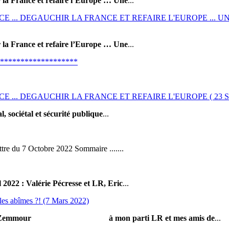
 la France et refaire l’Europe … Une
...
... DEGAUCHIR LA FRANCE ET REFAIRE L'EUROPE ... UN
 la France et refaire l’Europe … Une
...
*******************
.. DEGAUCHIR LA FRANCE ET REFAIRE L'EUROPE ( 23 Sept
, sociétal et sécurité publique
...
ettre du 7 Octobre 2022 Sommaire .......
l 2022
: Valérie Pécresse et LR, Eric
...
les abîmes ?! (7 Mars 2022)
c Zemmour
à mon parti LR et mes amis de
...