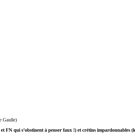
e Gaulle)
et FN qui s’obstinent à penser faux !) et crétins impardonnables (les