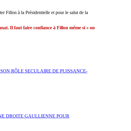
r Fillon à la Présidentielle et pour le salut de la
at. Il faut faire confiance à Fillon même si « on
 SON RÔLE SECULAIRE DE PUISSANCE-
 UNE DROITE GAULLIENNE POUR