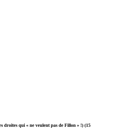
 droites qui « ne veulent pas de Fillon » !) (15