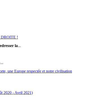
DROITE !
edresser la
...
..
e Europe respectée et notre civilisation
ût 2020 - Avril 2021)