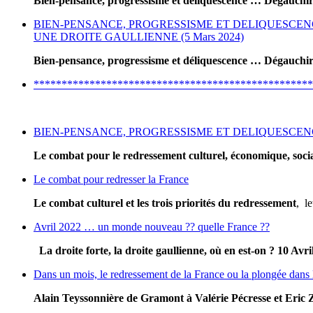
Bien-pensance, progressisme et déliquescence … Dégauchir
BIEN-PENSANCE, PROGRESSISME ET DELIQUESCENCE 
UNE DROITE GAULLIENNE (5 Mars 2024)
Bien-pensance, progressisme et déliquescence … Dégauchir
**************************************************
BIEN-PENSANCE, PROGRESSISME ET DELIQUESCENCE .
Le combat pour le redressement culturel, économique, social
Le combat pour redresser la France
Le combat culturel et les trois priorités du redressement
, l
Avril 2022 … un monde nouveau ?? quelle France ??
La droite forte, la droite gaullienne, où en est-on ?
10 Avri
Dans un mois, le redressement de la France ou la plongée dans 
Alain Teyssonnière de Gramont
à Valérie Pécresse et Eri