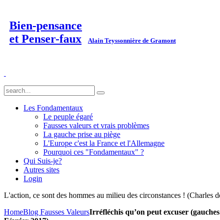
Bien-pensance
et Penser-faux
Alain Teyssonnière de Gramont
Les Fondamentaux
Le peuple égaré
Fausses valeurs et vrais problèmes
La gauche prise au piège
L'Europe c'est la France et l'Allemagne
Pourquoi ces "Fondamentaux" ?
Qui Suis-je?
Autres sites
Login
L'action, ce sont des hommes au milieu des circonstances ! (Charles d
Home
Blog Fausses Valeurs
Irréfléchis qu’on peut excuser (gauches 