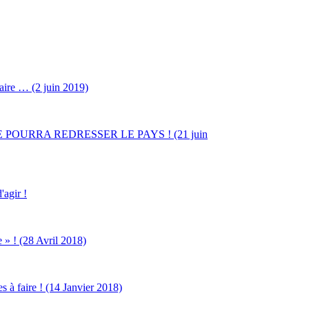
ire … (2 juin 2019)
E FORTE POURRA REDRESSER LE PAYS ! (21 juin
'agir !
e » ! (28 Avril 2018)
s à faire ! (14 Janvier 2018)