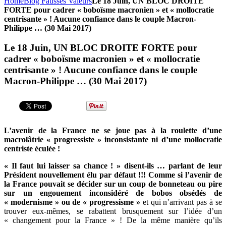
Home
Blog Fausses Valeurs
Le 18 Juin, UN BLOC DROITE
FORTE pour cadrer « boboïsme macronien » et « mollocratie
centrisante » ! Aucune confiance dans le couple Macron-
Philippe … (30 Mai 2017)
Le 18 Juin, UN BLOC DROITE FORTE pour
cadrer « boboïsme macronien » et « mollocratie
centrisante » ! Aucune confiance dans le couple
Macron-Philippe … (30 Mai 2017)
L’avenir de la France ne se joue pas à la roulette d’une
macrolâtrie « progressiste » inconsistante ni d’une mollocratie
centriste éculée !
« Il faut lui laisser sa chance ! » disent-ils … parlant de leur
Président nouvellement élu par défaut !!! Comme si l’avenir de
la France pouvait se décider sur un coup de bonneteau ou pire
sur un engouement inconsidéré de bobos obsédés de
« modernisme » ou de « progressisme »
et qui n’arrivant pas à se
trouver eux-mêmes, se rabattent brusquement sur l’idée d’un
« changement pour la France » ! De la même manière qu’ils