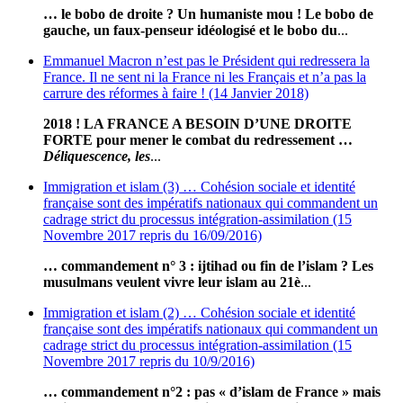
… le bobo de droite ? Un humaniste mou ! Le bobo de
gauche, un faux-penseur idéologisé et le bobo du
...
Emmanuel Macron n’est pas le Président qui redressera la
France. Il ne sent ni la France ni les Français et n’a pas la
carrure des réformes à faire ! (14 Janvier 2018)
2018 ! LA FRANCE A BESOIN D’UNE DROITE
FORTE pour mener le combat du redressement …
Déliquescence, les
...
Immigration et islam (3) … Cohésion sociale et identité
française sont des impératifs nationaux qui commandent un
cadrage strict du processus intégration-assimilation (15
Novembre 2017 repris du 16/09/2016)
… commandement n° 3 : ijtihad ou fin de l’islam ? Les
musulmans veulent vivre leur islam au 21è
...
Immigration et islam (2) … Cohésion sociale et identité
française sont des impératifs nationaux qui commandent un
cadrage strict du processus intégration-assimilation (15
Novembre 2017 repris du 10/9/2016)
… commandement n°2 : pas « d’islam de France » mais