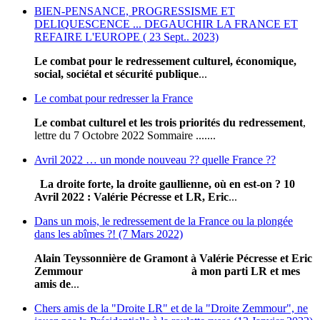
BIEN-PENSANCE, PROGRESSISME ET
DELIQUESCENCE ... DEGAUCHIR LA FRANCE ET
REFAIRE L'EUROPE ( 23 Sept.. 2023)
Le combat pour le redressement culturel, économique,
social, sociétal et sécurité publique
...
Le combat pour redresser la France
Le combat culturel et les trois priorités du redressement
,
lettre du 7 Octobre 2022 Sommaire .......
Avril 2022 … un monde nouveau ?? quelle France ??
La droite forte, la droite gaullienne, où en est-on ?
10
Avril 2022
: Valérie Pécresse et LR, Eric
...
Dans un mois, le redressement de la France ou la plongée
dans les abîmes ?! (7 Mars 2022)
Alain Teyssonnière de Gramont
à Valérie Pécresse et Eric
Zemmour
à mon parti LR et mes
amis de
...
Chers amis de la "Droite LR" et de la "Droite Zemmour", ne