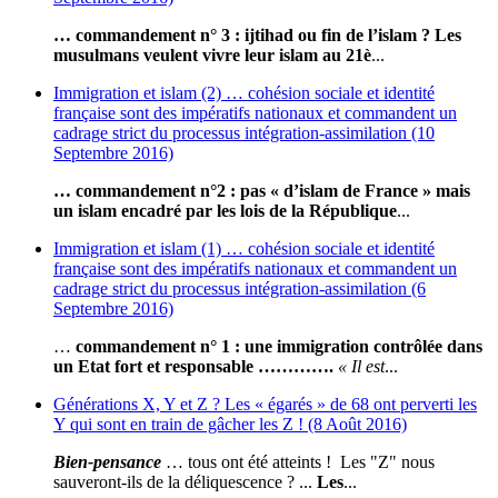
… commandement n° 3 : ijtihad ou fin de l’islam ? Les
musulmans veulent vivre leur islam au 21è
...
Immigration et islam (2) … cohésion sociale et identité
française sont des impératifs nationaux et commandent un
cadrage strict du processus intégration-assimilation (10
Septembre 2016)
… commandement n°2 : pas « d’islam de France » mais
un islam encadré par les lois de la République
...
Immigration et islam (1) … cohésion sociale et identité
française sont des impératifs nationaux et commandent un
cadrage strict du processus intégration-assimilation (6
Septembre 2016)
…
commandement n° 1 : une immigration contrôlée dans
un Etat fort et responsable ………….
« Il est
...
Générations X, Y et Z ? Les « égarés » de 68 ont perverti les
Y qui sont en train de gâcher les Z ! (8 Août 2016)
Bien-pensance
… tous ont été atteints ! Les "Z" nous
sauveront-ils de la déliquescence ? ...
Les
...