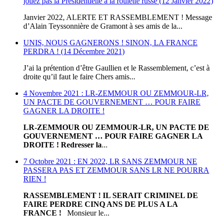
jouez pas la Présidentielle à la roulette russe (12 Janvier 2022)
Janvier 2022, ALERTE ET RASSEMBLEMENT ! Message
d’Alain Teyssonnière de Gramont à ses amis de la...
UNIS, NOUS GAGNERONS ! SINON, LA FRANCE
PERDRA ! (14 Décembre 2021)
J’ai la prétention d’être Gaullien et le Rassemblement, c’est à
droite qu’il faut le faire Chers amis...
4 Novembre 2021 : LR-ZEMMOUR OU ZEMMOUR-LR,
UN PACTE DE GOUVERNEMENT … POUR FAIRE
GAGNER LA DROITE !
LR-ZEMMOUR OU ZEMMOUR-LR, UN PACTE DE
GOUVERNEMENT … POUR FAIRE GAGNER LA
DROITE !
Redresser la
...
7 Octobre 2021 : EN 2022, LR SANS ZEMMOUR NE
PASSERA PAS ET ZEMMOUR SANS LR NE POURRA
RIEN !
RASSEMBLEMENT ! IL SERAIT CRIMINEL DE
FAIRE PERDRE CINQ ANS DE PLUS A LA
FRANCE !
Monsieur le...