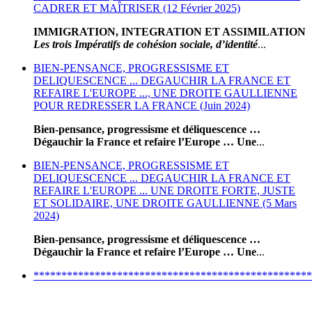
CADRER ET MAÎTRISER (12 Février 2025)
IMMIGRATION, INTEGRATION ET ASSIMILATION
Les trois Impératifs de cohésion sociale, d’identité
...
BIEN-PENSANCE, PROGRESSISME ET
DELIQUESCENCE ... DEGAUCHIR LA FRANCE ET
REFAIRE L'EUROPE ..., UNE DROITE GAULLIENNE
POUR REDRESSER LA FRANCE (Juin 2024)
Bien-pensance, progressisme et déliquescence …
Dégauchir la France et refaire l’Europe … Une
...
BIEN-PENSANCE, PROGRESSISME ET
DELIQUESCENCE ... DEGAUCHIR LA FRANCE ET
REFAIRE L'EUROPE ... UNE DROITE FORTE, JUSTE
ET SOLIDAIRE, UNE DROITE GAULLIENNE (5 Mars
2024)
Bien-pensance, progressisme et déliquescence …
Dégauchir la France et refaire l’Europe … Une
...
**************************************************