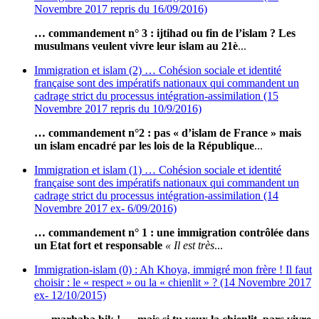
Novembre 2017 repris du 16/09/2016)
… commandement n° 3 : ijtihad ou fin de l’islam ? Les
musulmans veulent vivre leur islam au 21è
...
Immigration et islam (2) … Cohésion sociale et identité
française sont des impératifs nationaux qui commandent un
cadrage strict du processus intégration-assimilation (15
Novembre 2017 repris du 10/9/2016)
… commandement n°2 : pas « d’islam de France » mais
un islam encadré par les lois de la République
...
Immigration et islam (1) … Cohésion sociale et identité
française sont des impératifs nationaux qui commandent un
cadrage strict du processus intégration-assimilation (14
Novembre 2017 ex- 6/09/2016)
… commandement n° 1 : une immigration contrôlée dans
un Etat fort et responsable
« Il est très
...
Immigration-islam (0) : Ah Khoya, immigré mon frère ! Il faut
choisir : le « respect » ou la « chienlit » ? (14 Novembre 2017
ex- 12/10/2015)