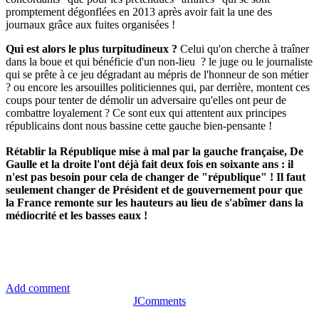
promptement dégonflées en 2013 après avoir fait la une des
journaux grâce aux fuites organisées !
Qui est alors le plus turpitudineux ?
Celui qu'on cherche à traîner
dans la boue et qui bénéficie d'un non-lieu ? le juge ou le journaliste
qui se prête à ce jeu dégradant au mépris de l'honneur de son métier
? ou encore les arsouilles politiciennes qui, par derrière, montent ces
coups pour tenter de démolir un adversaire qu'elles ont peur de
combattre loyalement ? Ce sont eux qui attentent aux principes
républicains dont nous bassine cette gauche bien-pensante !
Rétablir la République mise à mal par la gauche française, De
Gaulle et la droite l'ont déjà fait deux fois en soixante ans : il
n'est pas besoin pour cela de changer de "république" ! Il faut
seulement changer de Président et de gouvernement pour que
la France remonte sur les hauteurs au lieu de s'abîmer dans la
médiocrité et les basses eaux !
Add comment
JComments