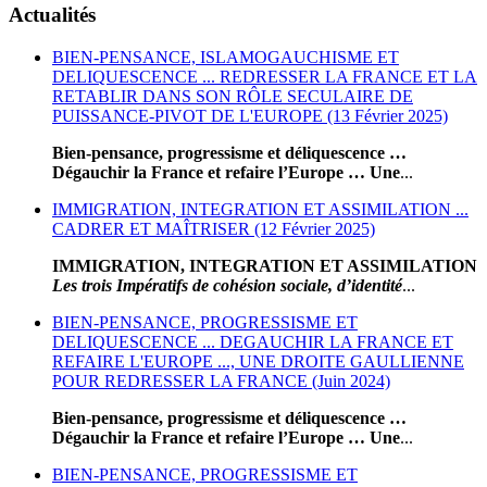
Actualités
BIEN-PENSANCE, ISLAMOGAUCHISME ET
DELIQUESCENCE ... REDRESSER LA FRANCE ET LA
RETABLIR DANS SON RÔLE SECULAIRE DE
PUISSANCE-PIVOT DE L'EUROPE (13 Février 2025)
Bien-pensance, progressisme et déliquescence …
Dégauchir la France et refaire l’Europe … Une
...
IMMIGRATION, INTEGRATION ET ASSIMILATION ...
CADRER ET MAÎTRISER (12 Février 2025)
IMMIGRATION, INTEGRATION ET ASSIMILATION
Les trois Impératifs de cohésion sociale, d’identité
...
BIEN-PENSANCE, PROGRESSISME ET
DELIQUESCENCE ... DEGAUCHIR LA FRANCE ET
REFAIRE L'EUROPE ..., UNE DROITE GAULLIENNE
POUR REDRESSER LA FRANCE (Juin 2024)
Bien-pensance, progressisme et déliquescence …
Dégauchir la France et refaire l’Europe … Une
...
BIEN-PENSANCE, PROGRESSISME ET