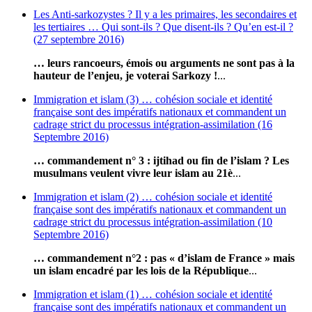
Les Anti-sarkozystes ? Il y a les primaires, les secondaires et
les tertiaires … Qui sont-ils ? Que disent-ils ? Qu’en est-il ?
(27 septembre 2016)
… leurs rancoeurs, émois ou arguments ne sont pas à la
hauteur de l’enjeu, je voterai Sarkozy !
...
Immigration et islam (3) … cohésion sociale et identité
française sont des impératifs nationaux et commandent un
cadrage strict du processus intégration-assimilation (16
Septembre 2016)
… commandement n° 3 : ijtihad ou fin de l’islam ? Les
musulmans veulent vivre leur islam au 21è
...
Immigration et islam (2) … cohésion sociale et identité
française sont des impératifs nationaux et commandent un
cadrage strict du processus intégration-assimilation (10
Septembre 2016)
… commandement n°2 : pas « d’islam de France » mais
un islam encadré par les lois de la République
...
Immigration et islam (1) … cohésion sociale et identité
française sont des impératifs nationaux et commandent un