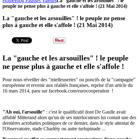
Home
Blog Fausses Valeurs
La "gauche et les arsouilles" ! le
peuple ne pense plus à gauche et elle s'affole ! (21 Mai 2014)
La "gauche et les arsouilles" ! le peuple ne pense
plus à gauche et elle s'affole ! (21 Mai 2014)
La "gauche et les arsouilles" ! le peuple
ne pense plus à gauche et elle s'affole !
Pour nous réveiller des "mielleuseries" ou poncifs de la "campagne"
européenne et revenir aux réalités françaises, reprise d'un article du
16 mars 2014, paru sur facebook.com/eurocooperation !
"Ah oui, l'arsouille"
: c'est le qualificatif dont De Gaulle avait
affublé Mitterand alors qu'un de ses interlocuteurs lui contait une des
dernières acrobaties politiques de ce dernier, dans le style attentat de
l'Observatoire, stade Charléty ou autre turlupinade ...