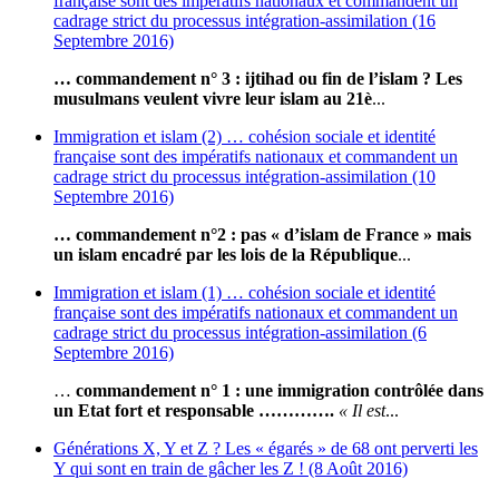
française sont des impératifs nationaux et commandent un
cadrage strict du processus intégration-assimilation (16
Septembre 2016)
… commandement n° 3 : ijtihad ou fin de l’islam ? Les
musulmans veulent vivre leur islam au 21è
...
Immigration et islam (2) … cohésion sociale et identité
française sont des impératifs nationaux et commandent un
cadrage strict du processus intégration-assimilation (10
Septembre 2016)
… commandement n°2 : pas « d’islam de France » mais
un islam encadré par les lois de la République
...
Immigration et islam (1) … cohésion sociale et identité
française sont des impératifs nationaux et commandent un
cadrage strict du processus intégration-assimilation (6
Septembre 2016)
…
commandement n° 1 : une immigration contrôlée dans
un Etat fort et responsable ………….
« Il est
...
Générations X, Y et Z ? Les « égarés » de 68 ont perverti les
Y qui sont en train de gâcher les Z ! (8 Août 2016)