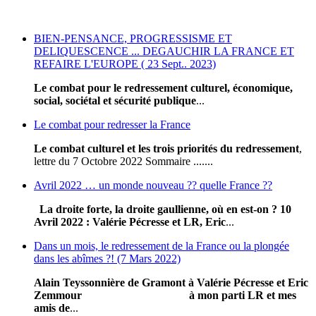
BIEN-PENSANCE, PROGRESSISME ET
DELIQUESCENCE ... DEGAUCHIR LA FRANCE ET
REFAIRE L'EUROPE ( 23 Sept.. 2023)
Le combat pour le redressement culturel, économique,
social, sociétal et sécurité publique
...
Le combat pour redresser la France
Le combat culturel et les trois priorités du redressement
,
lettre du 7 Octobre 2022 Sommaire .......
Avril 2022 … un monde nouveau ?? quelle France ??
La droite forte, la droite gaullienne, où en est-on ?
10
Avril 2022
: Valérie Pécresse et LR, Eric
...
Dans un mois, le redressement de la France ou la plongée
dans les abîmes ?! (7 Mars 2022)
Alain Teyssonnière de Gramont
à Valérie Pécresse et Eric
Zemmour
à mon parti LR et mes
amis de
...