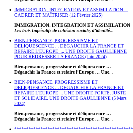
IMMIGRATION, INTEGRATION ET ASSIMILATION ...
CADRER ET MAÎTRISER (12 Février 2025)
IMMIGRATION, INTEGRATION ET ASSIMILATION
Les trois Impératifs de cohésion sociale, d’identité
...
BIEN-PENSANCE, PROGRESSISME ET
DELIQUESCENCE ... DEGAUCHIR LA FRANCE ET
REFAIRE L'EUROPE ..., UNE DROITE GAULLIENNE
POUR REDRESSER LA FRANCE (Juin 2024)
Bien-pensance, progressisme et déliquescence …
Dégauchir la France et refaire l’Europe … Une
...
BIEN-PENSANCE, PROGRESSISME ET
DELIQUESCENCE ... DEGAUCHIR LA FRANCE ET
REFAIRE L'EUROPE ... UNE DROITE FORTE, JUSTE
ET SOLIDAIRE, UNE DROITE GAULLIENNE (5 Mars
2024)
Bien-pensance, progressisme et déliquescence …
Dégauchir la France et refaire l’Europe … Une
...
**************************************************