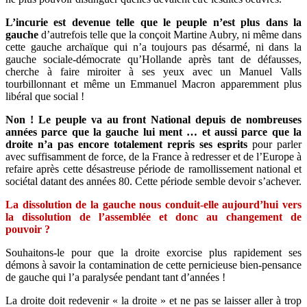
L’incurie est devenue telle que le peuple n’est plus dans la
gauche
d’autrefois telle que la conçoit Martine Aubry, ni même dans
cette gauche archaïque qui n’a toujours pas désarmé, ni dans la
gauche sociale-démocrate qu’Hollande après tant de défausses,
cherche à faire miroiter à ses yeux avec un Manuel Valls
tourbillonnant et même un Emmanuel Macron apparemment plus
libéral que social !
Non ! Le peuple va au front National depuis de nombreuses
années parce que la gauche lui ment … et aussi parce que la
droite n’a pas encore totalement repris ses esprits
pour parler
avec suffisamment de force, de la France à redresser et de l’Europe à
refaire après cette désastreuse période de ramollissement national et
sociétal datant des années 80. Cette période semble devoir s’achever.
La dissolution de la gauche nous conduit-elle aujourd’hui vers
la dissolution de l’assemblée et donc au changement de
pouvoir ?
Souhaitons-le pour que la droite exorcise plus rapidement ses
démons à savoir la contamination de cette pernicieuse bien-pensance
de gauche qui l’a paralysée pendant tant d’années !
La droite doit redevenir « la droite » et ne pas se laisser aller à trop