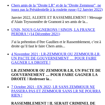
Chers amis de la "Droite LR" et de la "Droite Zemmour", ne
jouez pas la Présidentielle à la roulette russe (12 Janvier 2022)
Janvier 2022, ALERTE ET RASSEMBLEMENT ! Message
d’Alain Teyssonnière de Gramont à ses amis de la...
UNIS, NOUS GAGNERONS ! SINON, LA FRANCE
PERDRA ! (14 Décembre 2021)
J’ai la prétention d’être Gaullien et le Rassemblement, c’est à
droite qu’il faut le faire Chers amis...
4 Novembre 2021 : LR-ZEMMOUR OU ZEMMOUR-LR,
UN PACTE DE GOUVERNEMENT … POUR FAIRE
GAGNER LA DROITE !
LR-ZEMMOUR OU ZEMMOUR-LR, UN PACTE DE
GOUVERNEMENT … POUR FAIRE GAGNER LA
DROITE !
Redresser la
...
7 Octobre 2021 : EN 2022, LR SANS ZEMMOUR NE
PASSERA PAS ET ZEMMOUR SANS LR NE POURRA
RIEN !
RASSEMBLEMENT ! IL SERAIT CRIMINEL DE