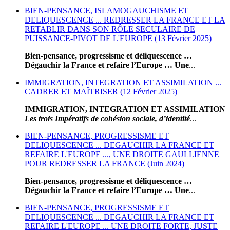
BIEN-PENSANCE, ISLAMOGAUCHISME ET
DELIQUESCENCE ... REDRESSER LA FRANCE ET LA
RETABLIR DANS SON RÔLE SECULAIRE DE
PUISSANCE-PIVOT DE L'EUROPE (13 Février 2025)
Bien-pensance, progressisme et déliquescence …
Dégauchir la France et refaire l’Europe … Une
...
IMMIGRATION, INTEGRATION ET ASSIMILATION ...
CADRER ET MAÎTRISER (12 Février 2025)
IMMIGRATION, INTEGRATION ET ASSIMILATION
Les trois Impératifs de cohésion sociale, d’identité
...
BIEN-PENSANCE, PROGRESSISME ET
DELIQUESCENCE ... DEGAUCHIR LA FRANCE ET
REFAIRE L'EUROPE ..., UNE DROITE GAULLIENNE
POUR REDRESSER LA FRANCE (Juin 2024)
Bien-pensance, progressisme et déliquescence …
Dégauchir la France et refaire l’Europe … Une
...
BIEN-PENSANCE, PROGRESSISME ET
DELIQUESCENCE ... DEGAUCHIR LA FRANCE ET
REFAIRE L'EUROPE ... UNE DROITE FORTE, JUSTE