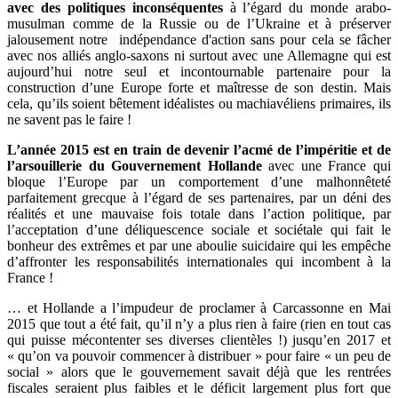
avec des politiques inconséquentes
à l’égard du monde arabo-
musulman comme de la Russie ou de l’Ukraine et à préserver
jalousement notre indépendance d'action sans pour cela se fâcher
avec nos alliés anglo-saxons ni surtout avec une Allemagne qui est
aujourd’hui notre seul et incontournable partenaire pour la
construction d’une Europe forte et maîtresse de son destin. Mais
cela, qu’ils soient bêtement idéalistes ou machiavéliens primaires, ils
ne savent pas le faire !
L’année 2015 est en train de devenir l’acmé de l’impéritie et de
l’arsouillerie du Gouvernement Hollande
avec une France qui
bloque l’Europe par un comportement d’une malhonnêteté
parfaitement grecque à l’égard de ses partenaires, par un déni des
réalités et une mauvaise fois totale dans l’action politique, par
l’acceptation d’une déliquescence sociale et sociétale qui fait le
bonheur des extrêmes et par une aboulie suicidaire qui les empêche
d’affronter les responsabilités internationales qui incombent à la
France !
… et Hollande a l’impudeur de proclamer à Carcassonne en Mai
2015 que tout a été fait, qu’il n’y a plus rien à faire (rien en tout cas
qui puisse mécontenter ses diverses clientèles !) jusqu’en 2017 et
« qu’on va pouvoir commencer à distribuer » pour faire « un peu de
social » alors que le gouvernement savait déjà que les rentrées
fiscales seraient plus faibles et le déficit largement plus fort que