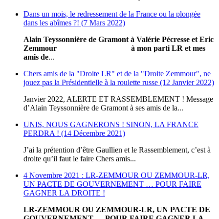
Dans un mois, le redressement de la France ou la plongée
dans les abîmes ?! (7 Mars 2022)
Alain Teyssonnière de Gramont
à Valérie Pécresse et Eric
Zemmour
à mon parti LR et mes
amis de
...
Chers amis de la "Droite LR" et de la "Droite Zemmour", ne
jouez pas la Présidentielle à la roulette russe (12 Janvier 2022)
Janvier 2022, ALERTE ET RASSEMBLEMENT ! Message
d’Alain Teyssonnière de Gramont à ses amis de la...
UNIS, NOUS GAGNERONS ! SINON, LA FRANCE
PERDRA ! (14 Décembre 2021)
J’ai la prétention d’être Gaullien et le Rassemblement, c’est à
droite qu’il faut le faire Chers amis...
4 Novembre 2021 : LR-ZEMMOUR OU ZEMMOUR-LR,
UN PACTE DE GOUVERNEMENT … POUR FAIRE
GAGNER LA DROITE !
LR-ZEMMOUR OU ZEMMOUR-LR, UN PACTE DE
GOUVERNEMENT … POUR FAIRE GAGNER LA