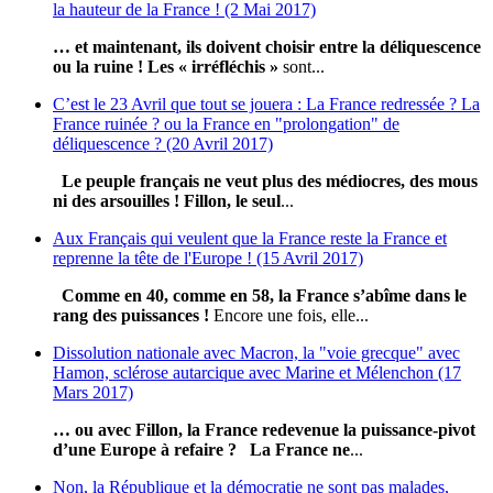
la hauteur de la France ! (2 Mai 2017)
… et maintenant, ils doivent choisir entre la déliquescence
ou la ruine !
Les « irréfléchis »
sont...
C’est le 23 Avril que tout se jouera : La France redressée ? La
France ruinée ? ou la France en "prolongation" de
déliquescence ? (20 Avril 2017)
Le peuple français ne veut plus des médiocres, des mous
ni des arsouilles !
Fillon, le seul
...
Aux Français qui veulent que la France reste la France et
reprenne la tête de l'Europe ! (15 Avril 2017)
Comme en 40, comme en 58, la France s’abîme dans le
rang des puissances !
Encore une fois, elle...
Dissolution nationale avec Macron, la "voie grecque" avec
Hamon, sclérose autarcique avec Marine et Mélenchon (17
Mars 2017)
… ou avec Fillon, la France redevenue la puissance-pivot
d’une Europe à refaire ?
La France ne
...
Non, la République et la démocratie ne sont pas malades,