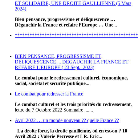
ET SOLIDAIRE, UNE DROITE GAULLIENNE (5 Mars
2024)
Bien-pensance, progressisme et déliquescence …
Dégauchir la France et refaire l’Europe … Une
...
**************************************************
BIEN-PENSANCE, PROGRESSISME ET
DELIQUESCENCE ... DEGAUCHIR LA FRANCE ET
REFAIRE L'EUROPE ( 23 Sept.. 2023)
Le combat pour le redressement culturel, économique,
social, sociétal et sécurité publique
...
Le combat pour redresser la France
Le combat culturel et les trois priorités du redressement
,
lettre du 7 Octobre 2022 Sommaire .......
Avril 2022 … un monde nouveau ?? quelle France ??
La droite forte, la droite gaullienne, où en est-on ?
10
Avril 2022
: Valérie Pécresse et LR, Eric
...