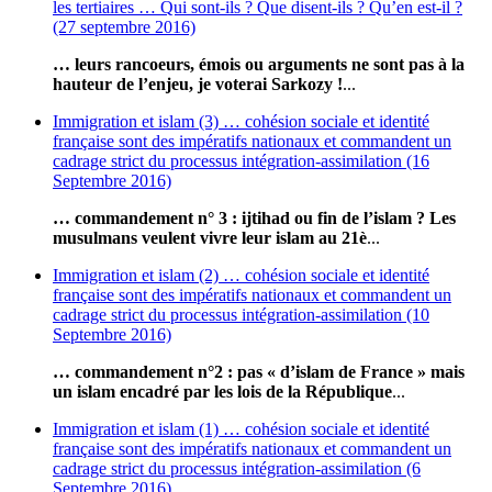
les tertiaires … Qui sont-ils ? Que disent-ils ? Qu’en est-il ?
(27 septembre 2016)
… leurs rancoeurs, émois ou arguments ne sont pas à la
hauteur de l’enjeu, je voterai Sarkozy !
...
Immigration et islam (3) … cohésion sociale et identité
française sont des impératifs nationaux et commandent un
cadrage strict du processus intégration-assimilation (16
Septembre 2016)
… commandement n° 3 : ijtihad ou fin de l’islam ? Les
musulmans veulent vivre leur islam au 21è
...
Immigration et islam (2) … cohésion sociale et identité
française sont des impératifs nationaux et commandent un
cadrage strict du processus intégration-assimilation (10
Septembre 2016)
… commandement n°2 : pas « d’islam de France » mais
un islam encadré par les lois de la République
...
Immigration et islam (1) … cohésion sociale et identité
française sont des impératifs nationaux et commandent un
cadrage strict du processus intégration-assimilation (6
Septembre 2016)