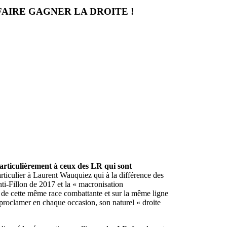
AIRE GAGNER LA DROITE !
articulièrement à ceux des LR qui sont
rticulier à Laurent Wauquiez qui à la différence des
nti-Fillon de 2017 et la « macronisation
i de cette même race combattante et sur la même ligne
 proclamer en chaque occasion, son naturel « droite