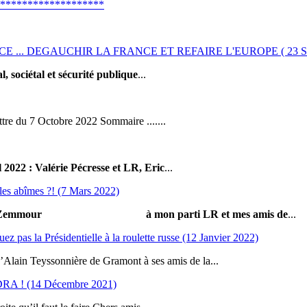
*******************
.. DEGAUCHIR LA FRANCE ET REFAIRE L'EUROPE ( 23 Sept
, sociétal et sécurité publique
...
ettre du 7 Octobre 2022 Sommaire .......
l 2022
: Valérie Pécresse et LR, Eric
...
les abîmes ?! (7 Mars 2022)
c Zemmour
à mon parti LR et mes amis de
...
z pas la Présidentielle à la roulette russe (12 Janvier 2022)
 Teyssonnière de Gramont à ses amis de la...
! (14 Décembre 2021)