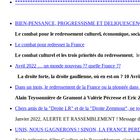
**************************************************
BIEN-PENSANCE, PROGRESSISME ET DELIQUESCENCE .
Le combat pour le redressement culturel, économique, social
Le combat pour redresser la France
Le combat culturel et les trois priorités du redressement
, l
Avril 2022 … un monde nouveau ?? quelle France ??
La droite forte, la droite gaullienne, où en est-on ?
10 Avri
Dans un mois, le redressement de la France ou la plongée dans 
Alain Teyssonnière de Gramont
à Valérie Pécresse et Eri
Chers amis de la "Droite LR" et de la "Droite Zemmour", ne joue
Janvier 2022, ALERTE ET RASSEMBLEMENT ! Message d’Alain
UNIS, NOUS GAGNERONS ! SINON, LA FRANCE PERDRA 