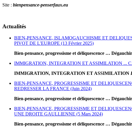
Site :
bienpensance-penserfaux.eu
Actualités
BIEN-PENSANCE, ISLAMOGAUCHISME ET DELIQUESC
PIVOT DE L'EUROPE (13 Février 2025)
Bien-pensance, progressisme et déliquescence … Dégauchir
IMMIGRATION, INTEGRATION ET ASSIMILATION ... CA
IMMIGRATION, INTEGRATION ET ASSIMILATION
BIEN-PENSANCE, PROGRESSISME ET DELIQUESCENCE
REDRESSER LA FRANCE (Juin 2024)
Bien-pensance, progressisme et déliquescence … Dégauchir
BIEN-PENSANCE, PROGRESSISME ET DELIQUESCENCE 
UNE DROITE GAULLIENNE (5 Mars 2024)
Bien-pensance, progressisme et déliquescence … Dégauchir