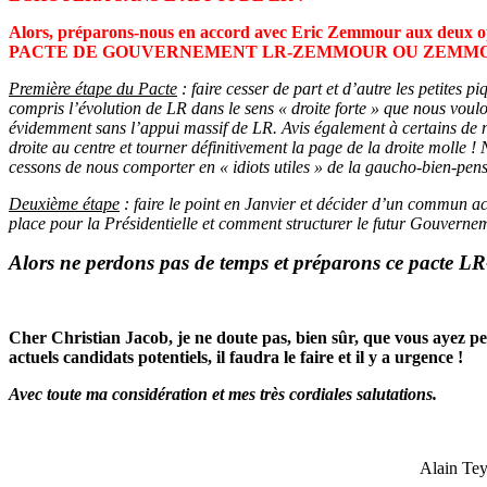
Alors, préparons-nous en accord avec Eric Zemmour aux deux
PACTE DE GOUVERNEMENT LR-ZEMMOUR OU ZEMMOU
Première étape du Pacte
: faire cesser de part et d’autre les petites p
compris l’évolution de LR dans le sens « droite forte » que nous vou
évidemment sans l’appui massif de LR. Avis également à certains de n
droite au centre et tourner définitivement la page de la droite molle
cessons de nous comporter en « idiots utiles » de la gaucho-bien-pen
Deuxième étape
: faire le point en Janvier et décider d’un commun 
place pour la Présidentielle et comment structurer le futur Gouvern
Alors ne perdons pas de temps et préparons ce pacte LR
Cher Christian Jacob, je ne doute pas, bien sûr, que vous ayez pen
actuels candidats potentiels, il faudra le faire et il y a urgence !
Avec toute ma considération et mes très cordiales salutations.
Alain Tey