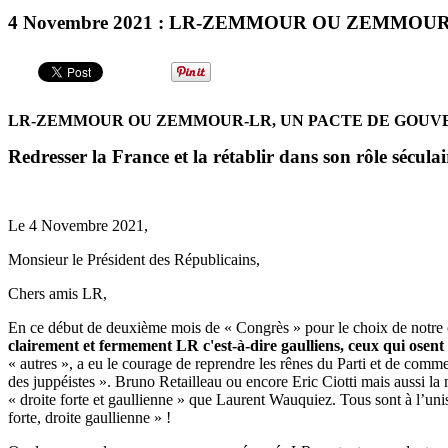
4 Novembre 2021 : LR-ZEMMOUR OU ZEMMOU
LR-ZEMMOUR OU ZEMMOUR-LR, UN PACTE DE GOUVE
Redresser la France et la rétablir dans son rôle sécula
Le 4 Novembre 2021,
Monsieur le Président des Républicains,
Chers amis LR,
En ce début de deuxième mois de « Congrès » pour le choix de notre c
clairement et fermement LR c'est-à-dire gaulliens, ceux qui osent d
« autres », a eu le courage de reprendre les rênes du Parti et de comme
des juppéistes ». Bruno Retailleau ou encore Eric Ciotti mais aussi l
« droite forte et gaullienne » que Laurent Wauquiez. Tous sont à l’uni
forte, droite gaullienne » !