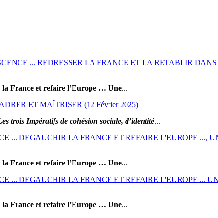
ENCE ... REDRESSER LA FRANCE ET LA RETABLIR DANS
 la France et refaire l’Europe … Une
...
DRER ET MAÎTRISER (12 Février 2025)
Les trois Impératifs de cohésion sociale, d’identité
...
 ... DEGAUCHIR LA FRANCE ET REFAIRE L'EUROPE ...,
 la France et refaire l’Europe … Une
...
... DEGAUCHIR LA FRANCE ET REFAIRE L'EUROPE ... UN
 la France et refaire l’Europe … Une
...