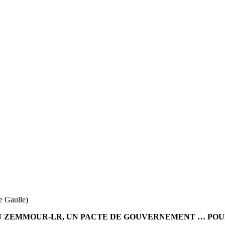
e Gaulle)
 OU ZEMMOUR-LR, UN PACTE DE GOUVERNEMENT … POU