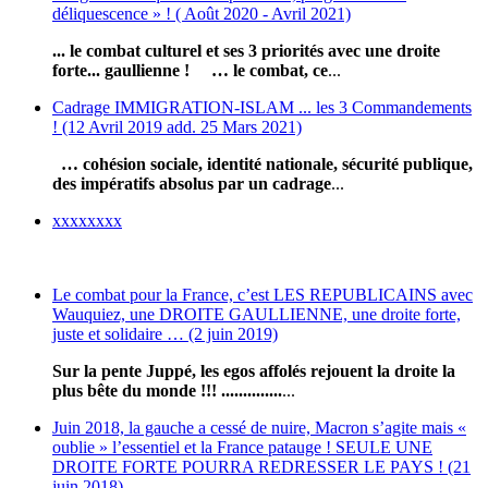
déliquescence » ! ( Août 2020 - Avril 2021)
... le combat culturel et ses 3 priorités avec une droite
forte... gaullienne !
… le combat, ce
...
Cadrage IMMIGRATION-ISLAM ... les 3 Commandements
! (12 Avril 2019 add. 25 Mars 2021)
… cohésion sociale, identité nationale, sécurité publique,
des impératifs absolus par un cadrage
...
xxxxxxxx
Le combat pour la France, c’est LES REPUBLICAINS avec
Wauquiez, une DROITE GAULLIENNE, une droite forte,
juste et solidaire … (2 juin 2019)
Sur la pente Juppé, les egos affolés rejouent la droite la
plus bête du monde !!! ..............
...
Juin 2018, la gauche a cessé de nuire, Macron s’agite mais «
oublie » l’essentiel et la France patauge ! SEULE UNE
DROITE FORTE POURRA REDRESSER LE PAYS ! (21
juin 2018)