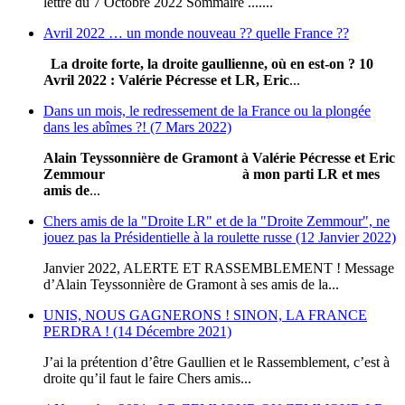
lettre du 7 Octobre 2022 Sommaire .......
Avril 2022 … un monde nouveau ?? quelle France ??
La droite forte, la droite gaullienne, où en est-on ?
10
Avril 2022
: Valérie Pécresse et LR, Eric
...
Dans un mois, le redressement de la France ou la plongée
dans les abîmes ?! (7 Mars 2022)
Alain Teyssonnière de Gramont
à Valérie Pécresse et Eric
Zemmour
à mon parti LR et mes
amis de
...
Chers amis de la "Droite LR" et de la "Droite Zemmour", ne
jouez pas la Présidentielle à la roulette russe (12 Janvier 2022)
Janvier 2022, ALERTE ET RASSEMBLEMENT ! Message
d’Alain Teyssonnière de Gramont à ses amis de la...
UNIS, NOUS GAGNERONS ! SINON, LA FRANCE
PERDRA ! (14 Décembre 2021)
J’ai la prétention d’être Gaullien et le Rassemblement, c’est à
droite qu’il faut le faire Chers amis...