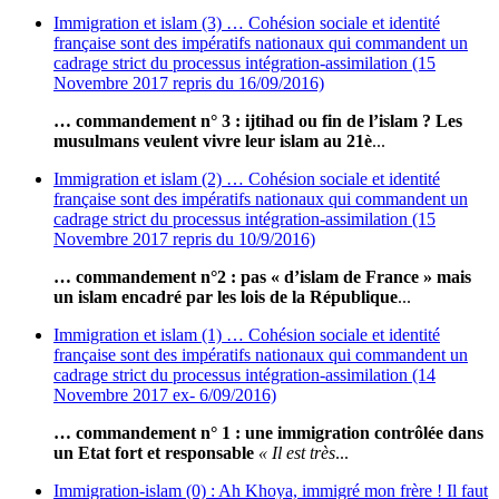
Immigration et islam (3) … Cohésion sociale et identité
française sont des impératifs nationaux qui commandent un
cadrage strict du processus intégration-assimilation (15
Novembre 2017 repris du 16/09/2016)
… commandement n° 3 : ijtihad ou fin de l’islam ? Les
musulmans veulent vivre leur islam au 21è
...
Immigration et islam (2) … Cohésion sociale et identité
française sont des impératifs nationaux qui commandent un
cadrage strict du processus intégration-assimilation (15
Novembre 2017 repris du 10/9/2016)
… commandement n°2 : pas « d’islam de France » mais
un islam encadré par les lois de la République
...
Immigration et islam (1) … Cohésion sociale et identité
française sont des impératifs nationaux qui commandent un
cadrage strict du processus intégration-assimilation (14
Novembre 2017 ex- 6/09/2016)
… commandement n° 1 : une immigration contrôlée dans
un Etat fort et responsable
« Il est très
...
Immigration-islam (0) : Ah Khoya, immigré mon frère ! Il faut