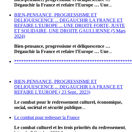
Dégauchir la France et refaire l’Europe … Une
...
BIEN-PENSANCE, PROGRESSISME ET
DELIQUESCENCE ... DEGAUCHIR LA FRANCE ET
REFAIRE L'EUROPE ... UNE DROITE FORTE, JUSTE
ET SOLIDAIRE, UNE DROITE GAULLIENNE (5 Mars
2024)
Bien-pensance, progressisme et déliquescence …
Dégauchir la France et refaire l’Europe … Une
...
**************************************************
BIEN-PENSANCE, PROGRESSISME ET
DELIQUESCENCE ... DEGAUCHIR LA FRANCE ET
REFAIRE L'EUROPE ( 23 Sept.. 2023)
Le combat pour le redressement culturel, économique,
social, sociétal et sécurité publique
...
Le combat pour redresser la France
Le combat culturel et les trois priorités du redressement
,