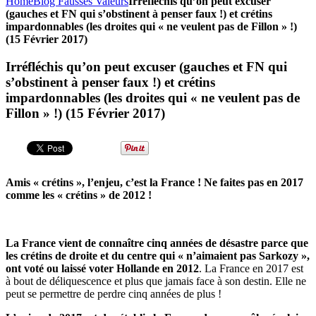
Home
Blog Fausses Valeurs
Irréfléchis qu’on peut excuser
(gauches et FN qui s’obstinent à penser faux !) et crétins
impardonnables (les droites qui « ne veulent pas de Fillon » !)
(15 Février 2017)
Irréfléchis qu’on peut excuser (gauches et FN qui
s’obstinent à penser faux !) et crétins
impardonnables (les droites qui « ne veulent pas de
Fillon » !) (15 Février 2017)
Amis « crétins », l’enjeu, c’est la France ! Ne faites pas en 2017
comme les « crétins » de 2012 !
La France vient de connaître cinq années de désastre parce que
les crétins de droite et du centre qui « n’aimaient pas Sarkozy »,
ont voté ou laissé voter Hollande en 2012
. La France en 2017 est
à bout de déliquescence et plus que jamais face à son destin. Elle ne
peut se permettre de perdre cinq années de plus !