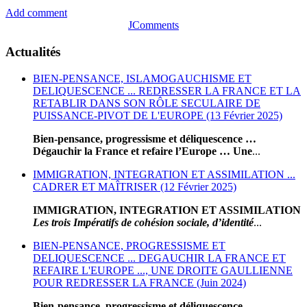
Add comment
JComments
Actualités
BIEN-PENSANCE, ISLAMOGAUCHISME ET
DELIQUESCENCE ... REDRESSER LA FRANCE ET LA
RETABLIR DANS SON RÔLE SECULAIRE DE
PUISSANCE-PIVOT DE L'EUROPE (13 Février 2025)
Bien-pensance, progressisme et déliquescence …
Dégauchir la France et refaire l’Europe … Une
...
IMMIGRATION, INTEGRATION ET ASSIMILATION ...
CADRER ET MAÎTRISER (12 Février 2025)
IMMIGRATION, INTEGRATION ET ASSIMILATION
Les trois Impératifs de cohésion sociale, d’identité
...
BIEN-PENSANCE, PROGRESSISME ET
DELIQUESCENCE ... DEGAUCHIR LA FRANCE ET
REFAIRE L'EUROPE ..., UNE DROITE GAULLIENNE
POUR REDRESSER LA FRANCE (Juin 2024)
Bien-pensance, progressisme et déliquescence …